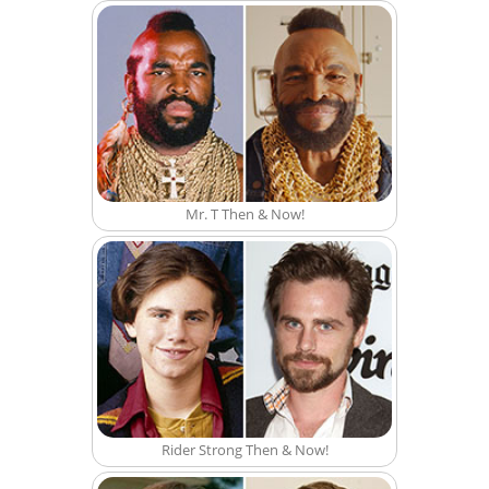
Mr. T Then & Now!
Rider Strong Then & Now!