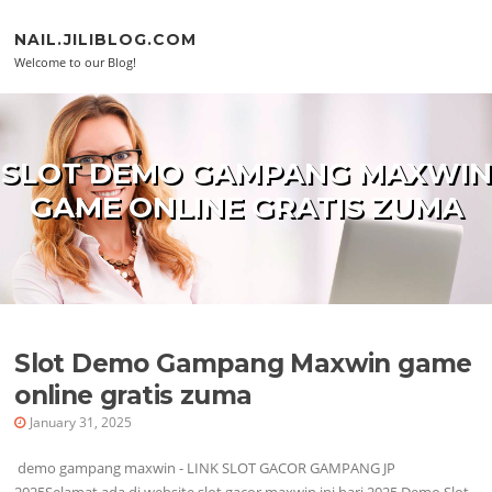
Skip to content
NAIL.JILIBLOG.COM
Welcome to our Blog!
SLOT DEMO GAMPANG MAXWIN
GAME ONLINE GRATIS ZUMA
Slot Demo Gampang Maxwin game
online gratis zuma
January 31, 2025
demo gampang maxwin - LINK SLOT GACOR GAMPANG JP
2025Selamat ada di website slot gacor maxwin ini hari 2025 Demo Slot