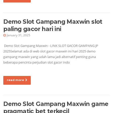
Demo Slot Gampang Maxwin slot
paling gacor hari ini
January 31, 2025
Demo Slot Gampang Maxwin - LINK SLOT GACOR GAMPANG JP
2025Selamat ada di web slot gacor maxwin ini hari 2025 demo
gampang maxwin yang udah lama jadi alternatif penting guna
beberapa pencinta perjudian slot gacor Indo
read more
Demo Slot Gampang Maxwin game
pragmatic bet terkecil