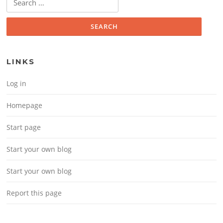
LINKS
Log in
Homepage
Start page
Start your own blog
Start your own blog
Report this page