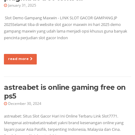
January 31, 2025
Slot Demo Gampang Maxwin - LINK SLOT GACOR GAMPANG JP
2025Selamat tiba di website slot gacor maxwin ini hari 2025 demo
gampang maxwin yang udah lama menjadi opsi khusus guna banyak
pencinta perjudian slot gacor Indon
read more
astreabet is online gaming free on
ps5
December 30, 2024
astreabet: Situs Slot Gacor Hari Ini Online Terbaru Link Slot7771.
Mengenai astreabetastreabet yakni brand kesenangan online yang
layani pasar Asia Pasifik, terpenting Indonesia, Malaysia dan Cina.