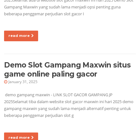
Gampang Maxwin yang sudah lama menjadi opsi penting guna
beberapa penggemar perjudian slot gacor I
read more
Demo Slot Gampang Maxwin situs
game online paling gacor
January 31, 2025
demo gampang maxwin - LINK SLOT GACOR GAMPANG JP
2025Selamat tiba dalam website slot gacor maxwin ini hari 2025 demo
gampang maxwin yang sudah lama menjadi alternatif penting untuk
beberapa penggemar perjudian slot g
read more